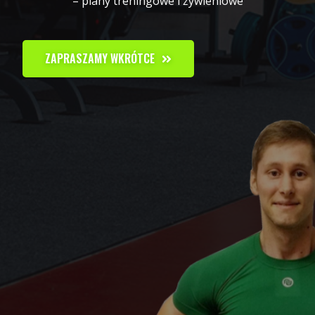
– plany treningowe i żywieniowe
ZAPRASZAMY WKRÓTCE