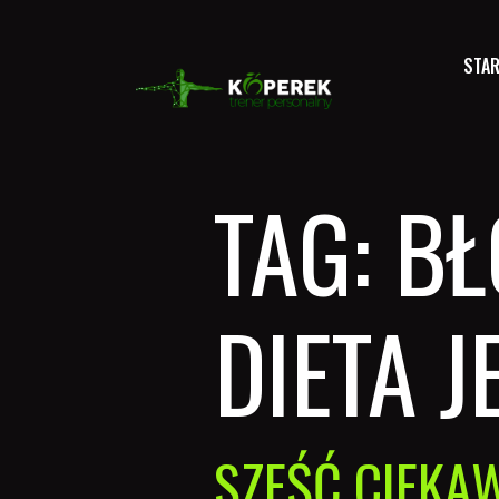
STA
TAG:
BŁ
DIETA 
SZEŚĆ CIEKA